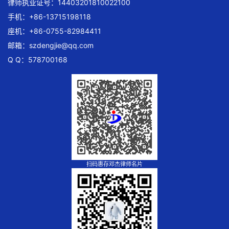
律师执业证号：14403201810022100
手机：+86-13715198118
座机：+86-0755-82984411
邮箱：
szdengjie@qq.com
Q Q：578700168
扫码惠存邓杰律师名片