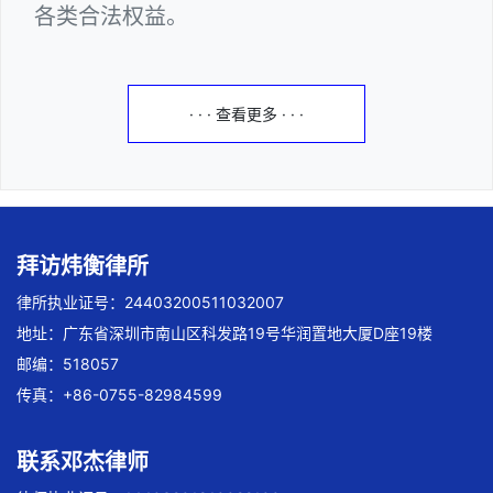
各类合法权益。
· · · 查看更多 · · ·
拜访炜衡律所
律所执业证号：24403200511032007
地址：广东省深圳市南山区科发路19号华润置地大厦D座19楼
邮编：518057
传真：+86-0755-82984599
联系邓杰律师