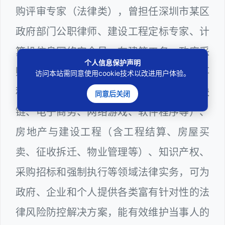
购评审专家（法律类），曾担任深圳市某区
政府部门公职律师、建设工程定标专家、计
算机信息网络安全员，在建筑工务、政府采
个人信息保护声明
购等政府系统工作多年，十分熟悉政府办事
访问本站需同意使用cookie技术以改进用户体验。
程序规则，较为擅长互联网+平台（含区块
同意后关闭
链、电子商务、网络游戏、软件程序等）、
房地产与建设工程（含工程结算、房屋买
卖、征收拆迁、物业管理等）、知识产权、
采购招标和强制执行等领域法律实务，可为
政府、企业和个人提供各类富有针对性的法
律风险防控解决方案，能有效维护当事人的