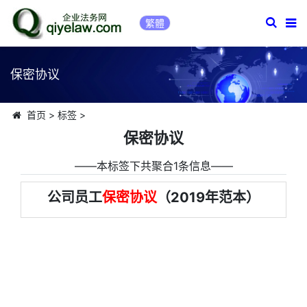
繁體
保密协议
首页
>
标签
>
保密协议
――本标签下共聚合1条信息――
公司员工
保密协议
（2019年范本）