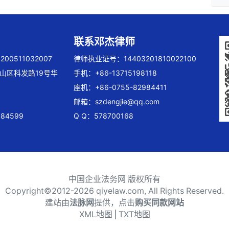
联系邓杰律师
00511032007
律师执业证号：14403201810022100
山区科发路19号华
手机：+86-13715198118
座机：+86-0755-82984411
邮箱：
szdengjie@qq.com
84599
Q Q：578700168
中国企业法务网 版权所有
Copyright©2012-
2026 qiyelaw.com, All Rights Reserved.
建站由
法脉网
提供，点击
购买同款网站
XML地图
⎪
TXT地图