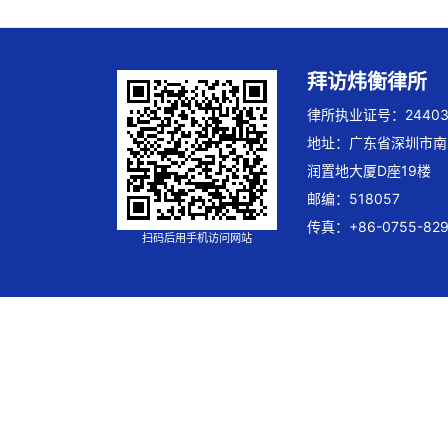
拜访炜衡律所
律所执业证号：244032
地址：广东省深圳市南
润置地大厦D座19楼
邮编：518057
传真：+86-0755-829
扫码后用手机访问网站