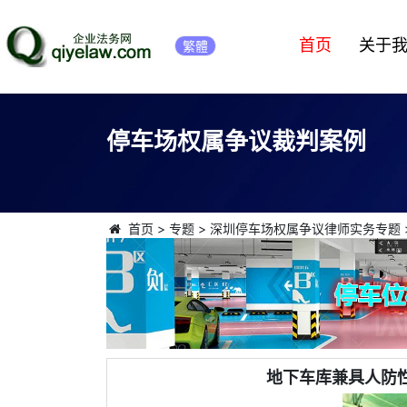
首页
关于
繁體
停车场权属争议裁判案例
首页
>
专题
>
深圳停车场权属争议律师实务专题
地下车库兼具人防