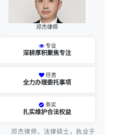
邓杰律师
专业
深耕厚积聚焦专注
尽责
全力办理委托事项
务实
扎实维护合法权益
邓杰律师，法律硕士，执业于