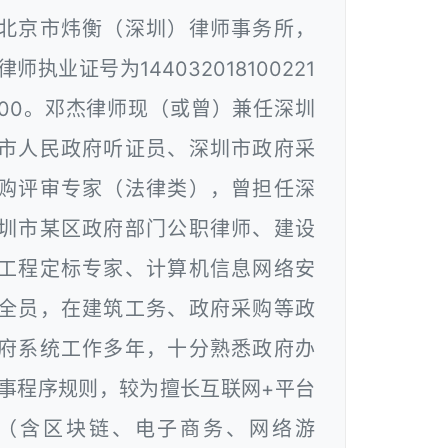
北京市炜衡（深圳）律师事务所，
律师执业证号为144032018100221
00。邓杰律师现（或曾）兼任深圳
市人民政府听证员、深圳市政府采
购评审专家（法律类），曾担任深
圳市某区政府部门公职律师、建设
工程定标专家、计算机信息网络安
全员，在建筑工务、政府采购等政
府系统工作多年，十分熟悉政府办
事程序规则，较为擅长互联网+平台
（含区块链、电子商务、网络游