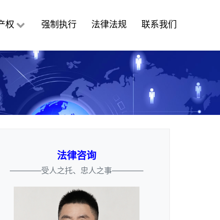
产权
强制执行
法律法规
联系我们
法律咨询
————受人之托、忠人之事————