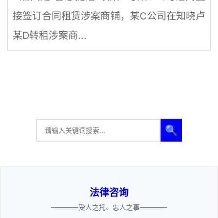
接签订合同租赁涉案商铺，某C公司在知晓卢
某D转租涉案商...
🔍
法律咨询
————受人之托、忠人之事————