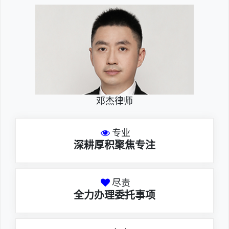
邓杰律师
专业
深耕厚积聚焦专注
尽责
全力办理委托事项