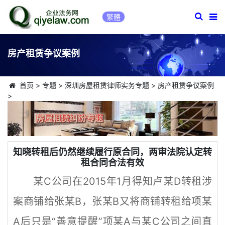
繁體
房产租赁争议案例
首页
>
专题
>
深圳房屋租赁律师实务专题
>
房产租赁争议案例
>
知晓转租后仍然继续履行原合同，两审法院认定转
租合同合法有效
某C公司在2015年1月得知卢某D转租涉
案商铺给张某B，张某B又将商铺转租给项某
A后只是“善意提醒”项某A与某C公司之间直