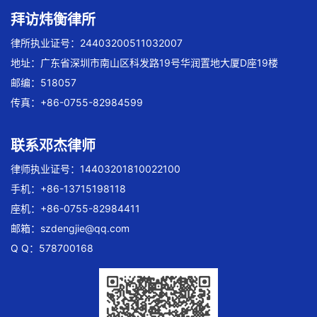
拜访炜衡律所
律所执业证号：24403200511032007
地址：广东省深圳市南山区科发路19号华润置地大厦D座19楼
邮编：518057
传真：+86-0755-82984599
联系邓杰律师
律师执业证号：14403201810022100
手机：+86-13715198118
座机：+86-0755-82984411
邮箱：
szdengjie@qq.com
Q Q：578700168