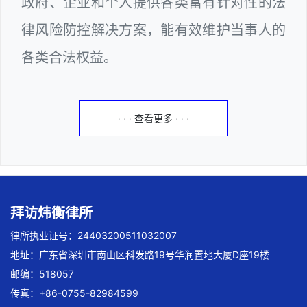
政府、企业和个人提供各类富有针对性的法
律风险防控解决方案，能有效维护当事人的
各类合法权益。
· · · 查看更多 · · ·
拜访炜衡律所
律所执业证号：24403200511032007
地址：广东省深圳市南山区科发路19号华润置地大厦D座19楼
邮编：518057
传真：+86-0755-82984599