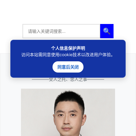
🔍
个人信息保护声明
访问本站需同意使用cookie技术以改进用户体验。
同意后关闭
法律咨询
————受人之托、忠人之事————