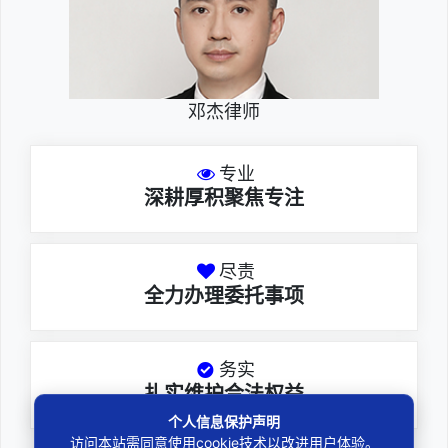
邓杰律师
专业
深耕厚积聚焦专注
尽责
全力办理委托事项
务实
扎实维护合法权益
个人信息保护声明
访问本站需同意使用cookie技术以改进用户体验。