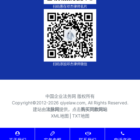
扫码惠存邓杰律师名片
扫码添加邓杰律师微信
中国企业法务网 版权所有
Copyright©2012-
2026 qiyelaw.com, All Rights Reserved.
建站由
法脉网
提供，点击
购买同款网站
XML地图
⎪
TXT地图
关于我们
实务专题
联系我们
电话咨询