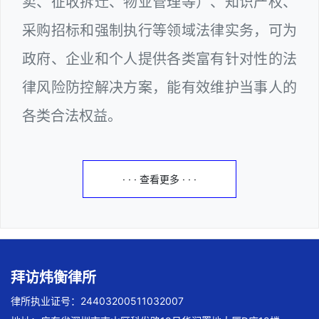
卖、征收拆迁、物业管理等）、知识产权、
采购招标和强制执行等领域法律实务，可为
政府、企业和个人提供各类富有针对性的法
律风险防控解决方案，能有效维护当事人的
各类合法权益。
· · · 查看更多 · · ·
拜访炜衡律所
律所执业证号：24403200511032007