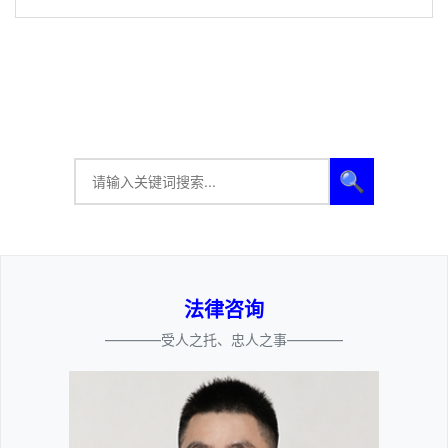
🔍
法律咨询
————受人之托、忠人之事————