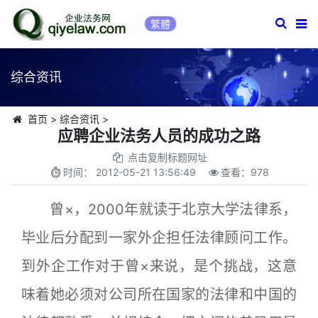
繁體
综合资讯
首页
>
综合资讯
>
应聘企业法务人员的成功之路
点击复制标题网址
时间：
2012-05-21 13:56:49
查看：
978
曾×，2000年就读于北京大学法律系，
毕业后分配到一家外企担任法律顾问工作。
到外企工作对于曾×来说，是个挑战，这意
味着她必须对公司所在国家的法律和中国的