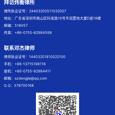
拜访炜衡律所
律所执业证号：24403200511032007
地址：广东省深圳市南山区科发路19号华润置地大厦D座19楼
邮编：518057
传真：+86-0755-82984599
联系邓杰律师
律师执业证号：14403201810022100
手机：+86-13715198118
座机：+86-0755-82984411
邮箱：
szdengjie@qq.com
Q Q：578700168