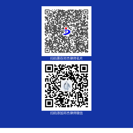
扫码惠存邓杰律师名片
扫码添加邓杰律师微信