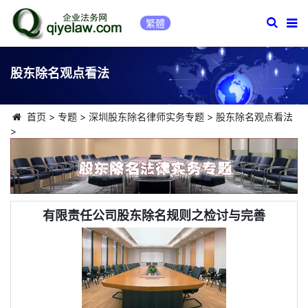
繁體
股东除名观点看法
首页
>
专题
>
深圳股东除名律师实务专题
>
股东除名观点看法
>
有限责任公司股东除名规则之检讨与完善