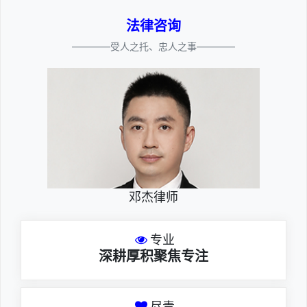
法律咨询
————受人之托、忠人之事————
邓杰律师
专业
深耕厚积聚焦专注
尽责