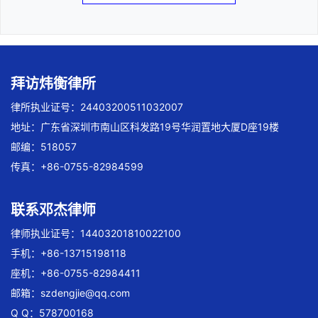
拜访炜衡律所
律所执业证号：24403200511032007
地址：广东省深圳市南山区科发路19号华润置地大厦D座19楼
邮编：518057
传真：+86-0755-82984599
联系邓杰律师
律师执业证号：14403201810022100
手机：+86-13715198118
座机：+86-0755-82984411
邮箱：
szdengjie@qq.com
Q Q：578700168