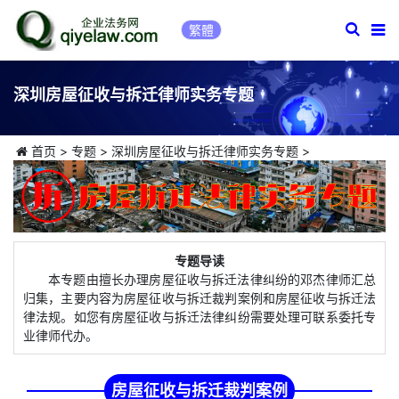
繁體
深圳房屋征收与拆迁律师实务专题
首页
>
专题
>
深圳房屋征收与拆迁律师实务专题
>
专题导读
本专题由擅长办理房屋征收与拆迁法律纠纷的邓杰律师汇总
归集，主要内容为房屋征收与拆迁裁判案例和房屋征收与拆迁法
律法规。如您有房屋征收与拆迁法律纠纷需要处理可联系委托专
业律师代办。
房屋征收与拆迁裁判案例