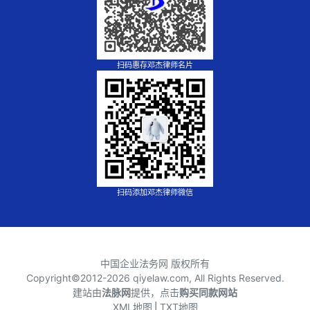
扫码惠存邓杰律师名片
扫码添加邓杰律师微信
中国企业法务网 版权所有
Copyright©2012-
2026 qiyelaw.com, All Rights Reserved.
建站由
法脉网
提供，点击
购买同款网站
XML地图
⎪
TXT地图