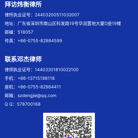
拜访炜衡律所
律所执业证号：24403200511032007
地址：广东省深圳市南山区科发路19号华润置地大厦D座19楼
邮编：518057
传真：+86-0755-82984599
联系邓杰律师
律师执业证号：14403201810022100
手机：+86-13715198118
座机：+86-0755-82984411
邮箱：
szdengjie@qq.com
Q Q：578700168