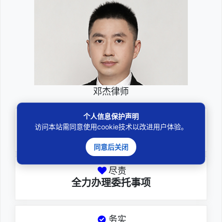
邓杰律师
个人信息保护声明
专业
访问本站需同意使用cookie技术以改进用户体验。
深耕厚积聚焦专注
同意后关闭
尽责
全力办理委托事项
务实