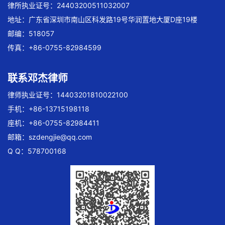
律所执业证号：24403200511032007
地址：广东省深圳市南山区科发路19号华润置地大厦D座19楼
邮编：518057
传真：+86-0755-82984599
联系邓杰律师
律师执业证号：14403201810022100
手机：+86-13715198118
座机：+86-0755-82984411
邮箱：
szdengjie@qq.com
Q Q：578700168