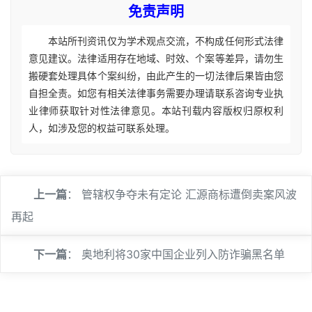
免责声明
本站所刊资讯仅为学术观点交流，不构成任何形式法律
意见建议。法律适用存在地域、时效、个案等差异，请勿生
搬硬套处理具体个案纠纷，由此产生的一切法律后果皆由您
自担全责。如您有相关法律事务需要办理请联系咨询专业执
业律师获取针对性法律意见。本站刊载内容版权归原权利
人，如涉及您的权益可联系处理。
上一篇
：
管辖权争夺未有定论 汇源商标遭倒卖案风波
再起
下一篇
：
奥地利将30家中国企业列入防诈骗黑名单